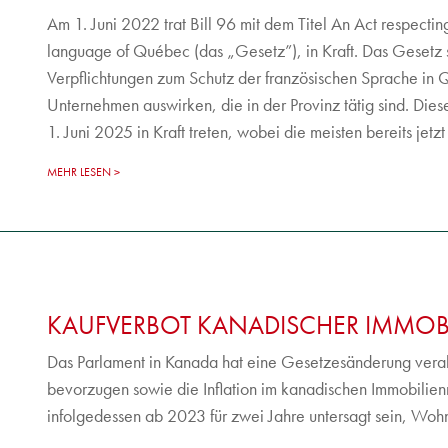
Am 1. Juni 2022 trat Bill 96 mit dem Titel An Act respecti
language of Québec (das „Gesetz”), in Kraft. Das Gesetz
Verpflichtungen zum Schutz der französischen Sprache in Q
Unternehmen auswirken, die in der Provinz tätig sind. D
1. Juni 2025 in Kraft treten, wobei die meisten bereits jetzt
MEHR LESEN
KAUFVERBOT KANADISCHER IMMOBI
Das Parlament in Kanada hat eine Gesetzesänderung verab
bevorzugen sowie die Inflation im kanadischen Immobilien
infolgedessen ab 2023 für zwei Jahre untersagt sein, Wo