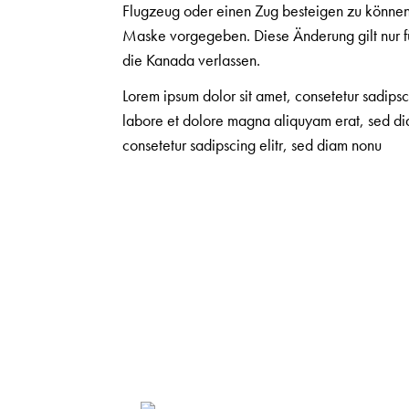
Flugzeug oder einen Zug besteigen zu können.
Maske vorgegeben. Diese Änderung gilt nur f
die Kanada verlassen.
Lorem ipsum dolor sit amet, consetetur sadips
labore et dolore magna aliquyam erat, sed dia
consetetur sadipscing elitr, sed diam nonu