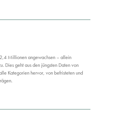
 2,4 Millionen angewachsen – allein
. Dies geht aus den jüngsten Daten von
lle Kategorien hervor, von befristeten und
trägen.