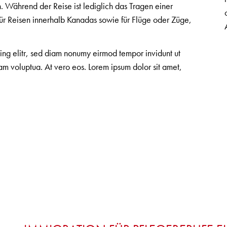
 Während der Reise ist lediglich das Tragen einer
ür Reisen innerhalb Kanadas sowie für Flüge oder Züge,
cing elitr, sed diam nonumy eirmod tempor invidunt ut
m voluptua. At vero eos. Lorem ipsum dolor sit amet,