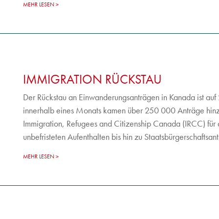
MEHR LESEN
IMMIGRATION RÜCKSTAU
Der Rückstau an Einwanderungsanträgen in Kanada ist auf
innerhalb eines Monats kamen über 250 000 Anträge hinzu
Immigration, Refugees and Citizenship Canada (IRCC) für a
unbefristeten Aufenthalten bis hin zu Staatsbürgerschaftsan
MEHR LESEN