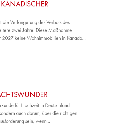
 KANADISCHER
 die Verlängerung des Verbots des
eitere zwei Jahre. Diese Maßnahme
ar 2027 keine Wohnimmobilien in Kanada...
ACHTSWUNDER
rkunde für Hochzeit in Deutschland
sondern auch darum, über die richtigen
ausforderung sein, wenn...