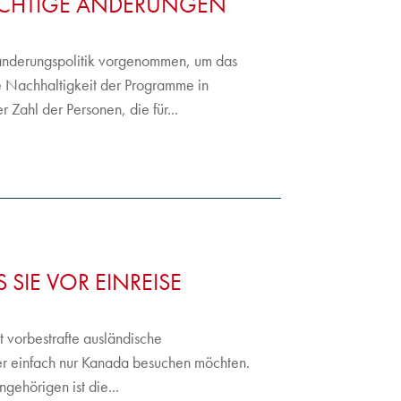
ICHTIGE ÄNDERUNGEN
anderungspolitik vorgenommen, um das
e Nachhaltigkeit der Programme in
 Zahl der Personen, die für...
SIE VOR EINREISE
t vorbestrafte ausländische
oder einfach nur Kanada besuchen möchten.
ehörigen ist die...