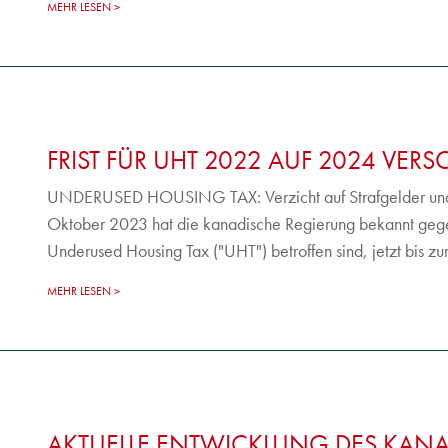
MEHR LESEN
FRIST FÜR UHT 2022 AUF 2024 VER
UNDERUSED HOUSING TAX: Verzicht auf Strafgelder und 
Oktober 2023 hat die kanadische Regierung bekannt gege
Underused Housing Tax ("UHT") betroffen sind, jetzt bis zu
MEHR LESEN
AKTUELLE ENTWICKLUNG DES KAN