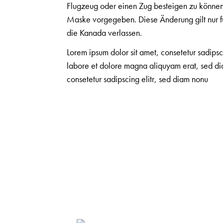
Flugzeug oder einen Zug besteigen zu können.
Maske vorgegeben. Diese Änderung gilt nur f
die Kanada verlassen.
Lorem ipsum dolor sit amet, consetetur sadips
labore et dolore magna aliquyam erat, sed dia
consetetur sadipscing elitr, sed diam nonu