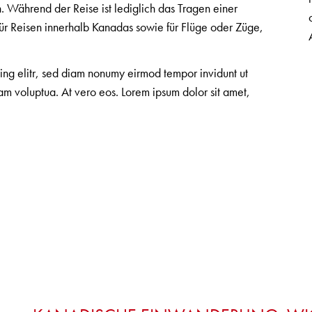
 Während der Reise ist lediglich das Tragen einer
ür Reisen innerhalb Kanadas sowie für Flüge oder Züge,
cing elitr, sed diam nonumy eirmod tempor invidunt ut
m voluptua. At vero eos. Lorem ipsum dolor sit amet,