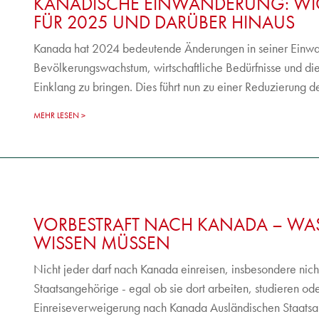
KANADISCHE EINWANDERUNG: W
FÜR 2025 UND DARÜBER HINAUS
Kanada hat 2024 bedeutende Änderungen in seiner Einw
Bevölkerungswachstum, wirtschaftliche Bedürfnisse und di
Einklang zu bringen. Dies führt nun zu einer Reduzierung der
MEHR LESEN
VORBESTRAFT NACH KANADA – WAS 
WISSEN MÜSSEN
Nicht jeder darf nach Kanada einreisen, insbesondere nich
Staatsangehörige - egal ob sie dort arbeiten, studieren 
Einreiseverweigerung nach Kanada Ausländischen Staatsang