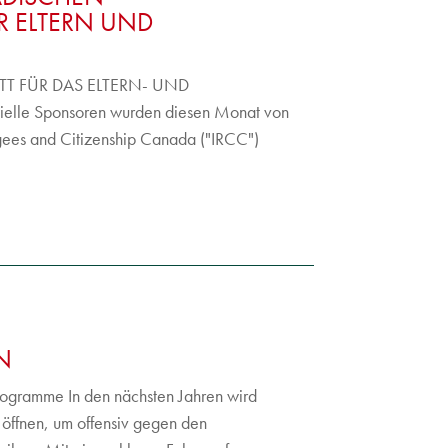
 ELTERN UND
 FÜR DAS ELTERN- UND
lle Sponsoren wurden diesen Monat von
ees and Citizenship Canada ("IRCC")
N
ogramme In den nächsten Jahren wird
öffnen, um offensiv gegen den