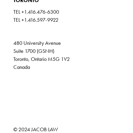
TORONTO
TEL +1.416.476-6300
TEL +1.416.597-9922
GSNH@jacoblaw.com
480 University Avenue
Suite 1700 (GSNH)
Toronto, Ontario M5G 1V2
Canada
DISCLAIMER
IMPRINT
DATA PROTECTION
© 2024 JACOB LAW