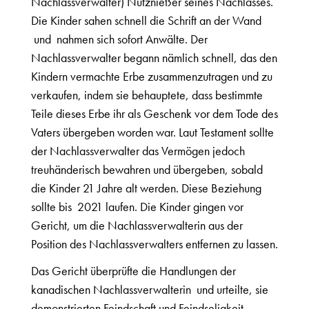
Nachlassverwalter) Nutznießer seines Nachlasses.
Die Kinder sahen schnell die Schrift an der Wand
und nahmen sich sofort Anwälte. Der
Nachlassverwalter begann nämlich schnell, das den
Kindern vermachte Erbe zusammenzutragen und zu
verkaufen, indem sie behauptete, dass bestimmte
Teile dieses Erbe ihr als Geschenk vor dem Tode des
Vaters übergeben worden war. Laut Testament sollte
der Nachlassverwalter das Vermögen jedoch
treuhänderisch bewahren und übergeben, sobald
die Kinder 21 Jahre alt werden. Diese Beziehung
sollte bis 2021 laufen. Die Kinder gingen vor
Gericht, um die Nachlassverwalterin aus der
Position des Nachlassverwalters entfernen zu lassen.
Das Gericht überprüfte die Handlungen der
kanadischen Nachlassverwalterin und urteilte, sie
demonstrierten Feindschaft und Feindseligkeit