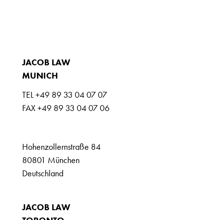
NEWS
JOBS
CONTACT
JACOB LAW
MUNICH
TEL +49 89 33 04 07 07
FAX +49 89 33 04 07 06
info@jacoblaw.com
Hohenzollernstraße 84
80801 München
Deutschland
JACOB LAW