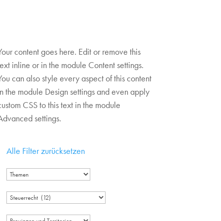
Your content goes here. Edit or remove this
text inline or in the module Content settings.
You can also style every aspect of this content
in the module Design settings and even apply
custom CSS to this text in the module
Advanced settings.
Alle Filter zurücksetzen