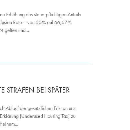
e Erhöhung des steuerpflichtigen Anteils
lusion Rate – von 50 % auf 66,67 %
 gelten und...
E STRAFEN BEI SPÄTER
 Ablauf der gesetzlichen Frist an uns
-Erklärung (Underused Housing Tax) zu
f einem...