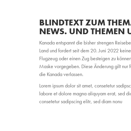
BLINDTEXT ZUM THEM
NEWS. UND THEMEN U
Kanada entspannt die bisher strengen Reiseb
Land und fordert seit dem 20. Juni 2022 kei
Flugzeug oder einen Zug besteigen zu können.
Maske vorgegeben. Diese Änderung gilt nur f
die Kanada verlassen.
Lorem ipsum dolor sit amet, consetetur sadips
labore et dolore magna aliquyam erat, sed dia
consetetur sadipscing elitr, sed diam nonu