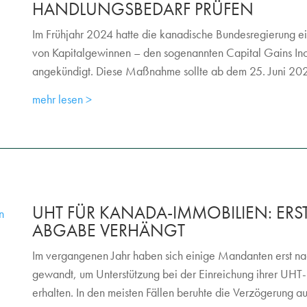
HANDLUNGSBEDARF PRÜFEN
Im Frühjahr 2024 hatte die kanadische Bundesregierung ein
von Kapitalgewinnen – den sogenannten Capital Gains Inc
angekündigt. Diese Maßnahme sollte ab dem 25. Juni 2024
mehr lesen
UHT FÜR KANADA-IMMOBILIEN: ERST
ABGABE VERHÄNGT
Im vergangenen Jahr haben sich einige Mandanten erst nach
gewandt, um Unterstützung bei der Einreichung ihrer UHT
erhalten. In den meisten Fällen beruhte die Verzögerung au