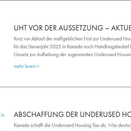
UHT VOR DER AUSSETZUNG – AKTU
Kurz vor Ablauf der maßgeblichen Frist zur Underused Hou
für das Steuerjahr 2025 in Kanada noch Handlungsbedarf be
Gesetz zur Aufhebung der sogenannten Underused Housing 
mehr lesen
ABSCHAFFUNG DER UNDERUSED HO
Kanada schafft die Underused Housing Tax ab. Was deuts