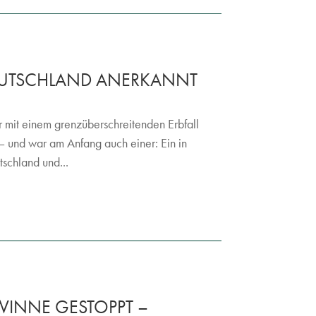
DEUTSCHLAND ANERKANNT
r mit einem grenzüberschreitenden Erbfall
l – und war am Anfang auch einer: Ein in
schland und...
WINNE GESTOPPT –