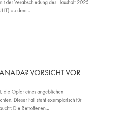
 mit der Verabschiedung des Haushalt 2025
UHT) ab dem...
KANADA? VORSICHT VOR
t, die Opfer eines angeblichen
ten. Dieser Fall steht exemplarisch für
ucht: Die Betroffenen...