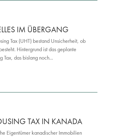
ELLES IM ÜBERGANG
sing Tax (UHT) bestand Unsicherheit, ob
steht. Hintergrund ist das geplante
Tax, das bislang noch...
USING TAX IN KANADA
che Eigentümer kanadischer Immobilien