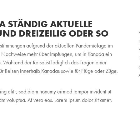
A STÄNDIG AKTUELLE
ND DREIZEILIG ODER SO
estimmungen aufgrund der aktuellen Pandemielage im
ne Nachweise mehr über Impfungen, um in Kanada ein
 Während der Reise ist lediglich das Tragen einer
ür Reisen innerhalb Kanadas sowie für Flüge oder Züge,
cing elitr, sed diam nonumy eirmod tempor invidunt ut
m voluptua. At vero eos. Lorem ipsum dolor sit amet,