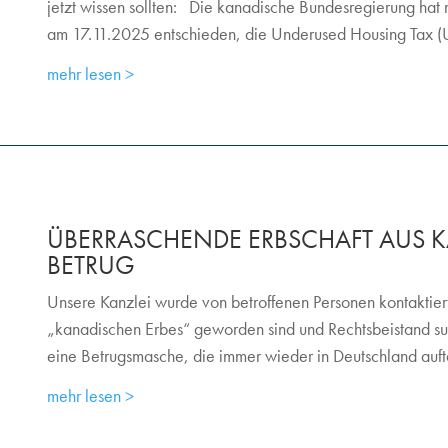
jetzt wissen sollten: Die kanadische Bundesregierung hat
am 17.11.2025 entschieden, die Underused Housing Tax (
mehr lesen
ÜBERRASCHENDE ERBSCHAFT AUS 
BETRUG
Unsere Kanzlei wurde von betroffenen Personen kontaktier
„kanadischen Erbes“ geworden sind und Rechtsbeistand such
eine Betrugsmasche, die immer wieder in Deutschland aufta
mehr lesen