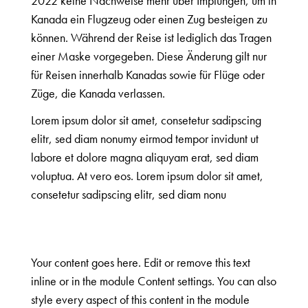
2022 keine Nachweise mehr über Impfungen, um in
Kanada ein Flugzeug oder einen Zug besteigen zu
können. Während der Reise ist lediglich das Tragen
einer Maske vorgegeben. Diese Änderung gilt nur
für Reisen innerhalb Kanadas sowie für Flüge oder
Züge, die Kanada verlassen.
Lorem ipsum dolor sit amet, consetetur sadipscing
elitr, sed diam nonumy eirmod tempor invidunt ut
labore et dolore magna aliquyam erat, sed diam
voluptua. At vero eos. Lorem ipsum dolor sit amet,
consetetur sadipscing elitr, sed diam nonu
Your content goes here. Edit or remove this text
inline or in the module Content settings. You can also
style every aspect of this content in the module