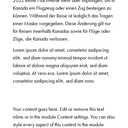
2022 keine Nachweise mehr über Impfungen, um in
Kanada ein Flugzeug oder einen Zug besteigen zu
können. Während der Reise ist lediglich das Tragen
einer Maske vorgegeben. Diese Änderung gilt nur
für Reisen innerhalb Kanadas sowie für Flüge oder
Züge, die Kanada verlassen.
Lorem ipsum dolor sit amet, consetetur sadipscing
elitr, sed diam nonumy eirmod tempor invidunt ut
labore et dolore magna aliquyam erat, sed diam
voluptua. At vero eos. Lorem ipsum dolor sit amet,
consetetur sadipscing elitr, sed diam nonu
Your content goes here. Edit or remove this text
inline or in the module Content settings. You can also
style every aspect of this content in the module